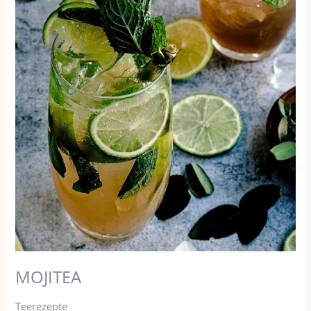
MOJITEA
Teerezepte