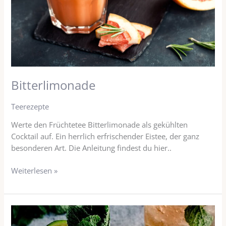
Bitterlimonade
Teerezepte
Werte den Früchtetee Bitterlimonade als gekühlten
Cocktail auf. Ein herrlich erfrischender Eistee, der ganz
besonderen Art. Die Anleitung findest du hier..
Weiterlesen »
MOJITEA