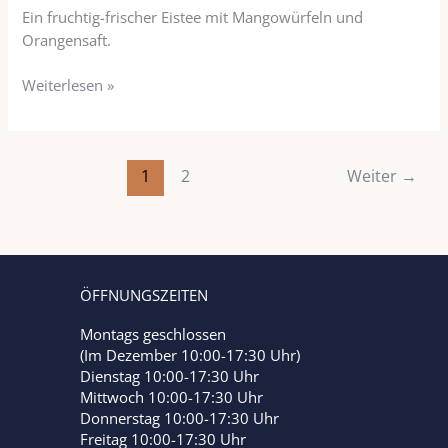
Ein fruchtig-frischer Eistee mit Mangowürfeln und
Orangensaft.
Weiterlesen »
1
2
Weiter
→
ÖFFNUNGSZEITEN
Montags geschlossen
(Im Dezember 10:00-17:30 Uhr)
Dienstag 10:00-17:30 Uhr
Mittwoch 10:00-17:30 Uhr
Donnerstag 10:00-17:30 Uhr
Freitag 10:00-17:30 Uhr