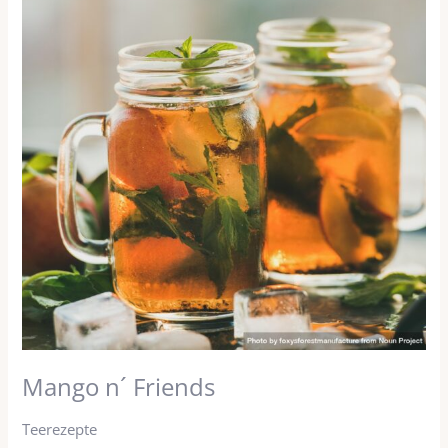
´
Friends
Mango n´ Friends
Teerezepte