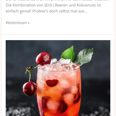
Die Kombination von (Erd-) Beeren und Kokosnuss ist
einfach genial! Probier’s doch selbst mal aus…
Weiterlesen »
Wolkenschieber
Eistee