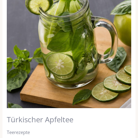
Türkischer Apfeltee
Teerezepte