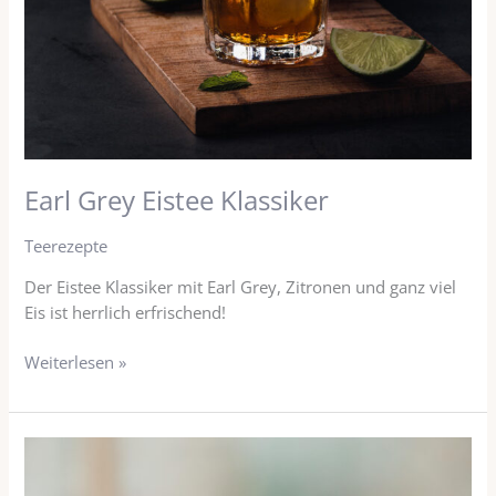
Earl Grey Eistee Klassiker
Teerezepte
Der Eistee Klassiker mit Earl Grey, Zitronen und ganz viel
Eis ist herrlich erfrischend!
Weiterlesen »
Mango
n