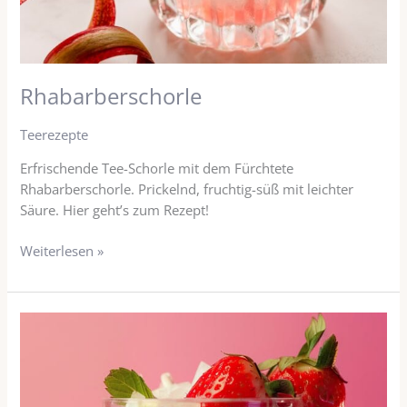
Rhabarberschorle
Teerezepte
Erfrischende Tee-Schorle mit dem Fürchtete
Rhabarberschorle. Prickelnd, fruchtig-süß mit leichter
Säure. Hier geht’s zum Rezept!
Weiterlesen »
Pink
Drink
–
der
Erdbeer-