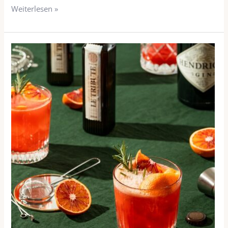
Weiterlesen »
Sommer
Spritz
(Blutorange)