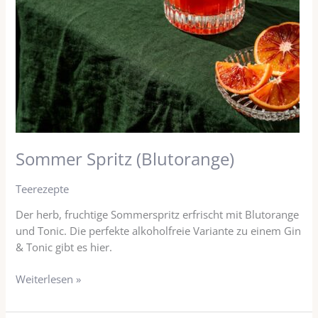
Sommer Spritz (Blutorange)
Teerezepte
Der herb, fruchtige Sommerspritz erfrischt mit Blutorange
und Tonic. Die perfekte alkoholfreie Variante zu einem Gin
& Tonic gibt es hier.
Weiterlesen »