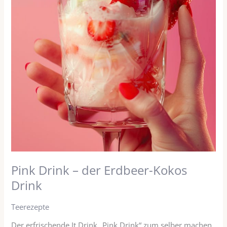
Kokos
Drink
Pink Drink – der Erdbeer-Kokos
Drink
Teerezepte
Der erfrischende It Drink „Pink Drink“ zum selber machen.