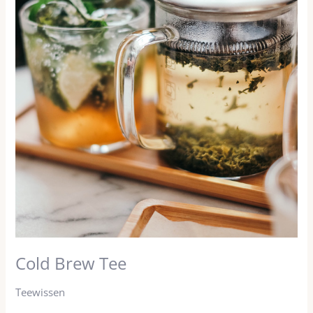
Cold Brew Tee
Teewissen