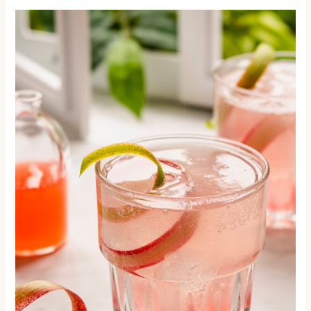
Rhabarberschorle