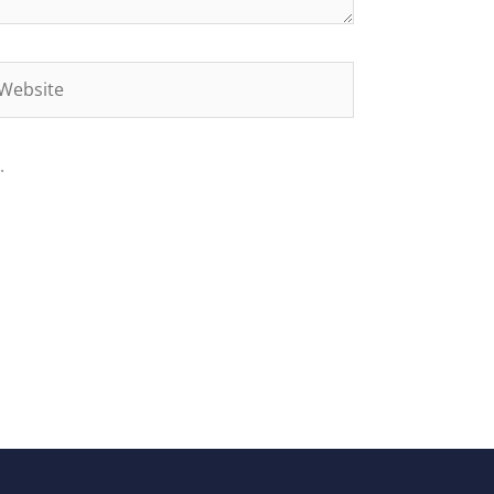
ebsite
.