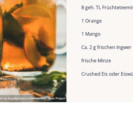
8 geh. TL Früchtetee
1 Orange
1 Mango
Ca. 2 g frischen Ingwer
frische Minze
Crushed Eis oder Eiswü