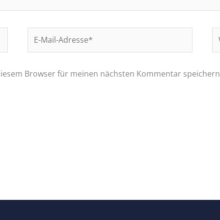
E-
W
Mail-
Adresse*
 diesem Browser für meinen nächsten Kommentar speichern