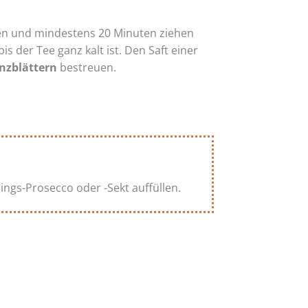
en und mindestens 20 Minuten ziehen
s der Tee ganz kalt ist. Den Saft einer
nzblättern
bestreuen.
ngs-Prosecco oder -Sekt auffüllen.