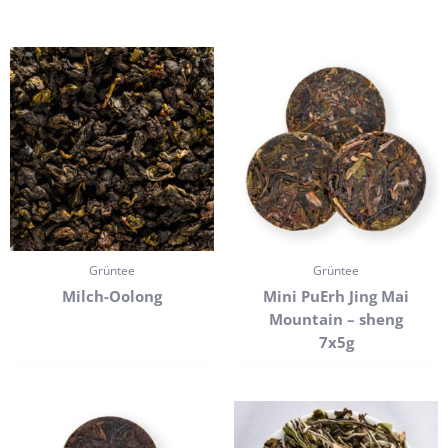
Grüntee
Grüntee
Milch-Oolong
Mini PuErh Jing Mai
Mountain – sheng
7x5g