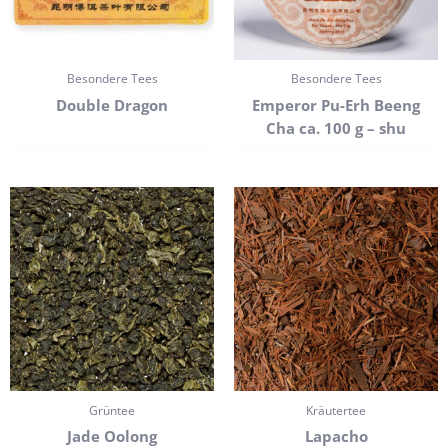
Besondere Tees
Besondere Tees
Double Dragon
Emperor Pu-Erh Beeng
Cha ca. 100 g – shu
Grüntee
Kräutertee
Jade Oolong
Lapacho