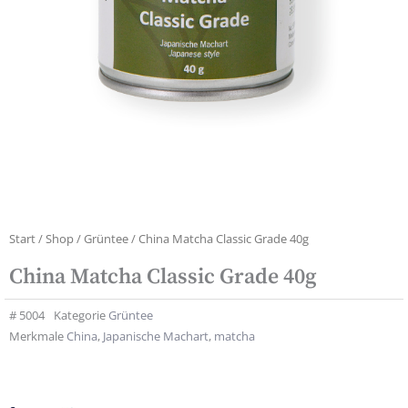
Start
/
Shop
/
Grüntee
/ China Matcha Classic Grade 40g
China Matcha Classic Grade 40g
#
5004
Kategorie
Grüntee
Merkmale
China
,
Japanische Machart
,
matcha