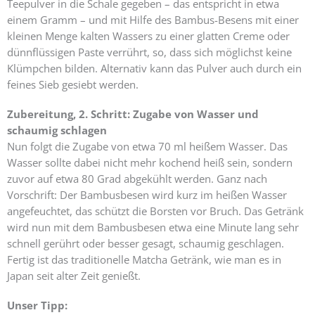
Teepulver in die Schale gegeben – das entspricht in etwa
einem Gramm – und mit Hilfe des Bambus-Besens mit einer
kleinen Menge kalten Wassers zu einer glatten Creme oder
dünnflüssigen Paste verrührt, so, dass sich möglichst keine
Klümpchen bilden. Alternativ kann das Pulver auch durch ein
feines Sieb gesiebt werden.
Zubereitung, 2. Schritt: Zugabe von Wasser und
schaumig schlagen
Nun folgt die Zugabe von etwa 70 ml heißem Wasser. Das
Wasser sollte dabei nicht mehr kochend heiß sein, sondern
zuvor auf etwa 80 Grad abgekühlt werden. Ganz nach
Vorschrift: Der Bambusbesen wird kurz im heißen Wasser
angefeuchtet, das schützt die Borsten vor Bruch. Das Getränk
wird nun mit dem Bambusbesen etwa eine Minute lang sehr
schnell gerührt oder besser gesagt, schaumig geschlagen.
Fertig ist das traditionelle Matcha Getränk, wie man es in
Japan seit alter Zeit genießt.
Unser Tipp: