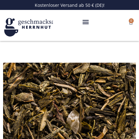
Zum
Kostenloser Versand ab 50 € (DE)!
Inhalt
springen
0
Ware