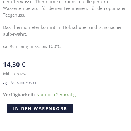
dem Teewasser Thermometer kannst du die perfekte
Wassertemperatur für deinen Tee messen. Für den optimalen
Teegenuss.
Das Thermometer kommt im Holzschuber und ist so sicher
aufbewahrt.
ca. 9cm lang misst bis 100°C
14,30
€
inkl. 19 % MwSt.
zzgl.
Versandkosten
Verfügbarkeit:
Nur noch 2 vorrätig
Thermometer
Alternative:
IN DEN WARENKORB
mit
Holz
Halterung
Menge