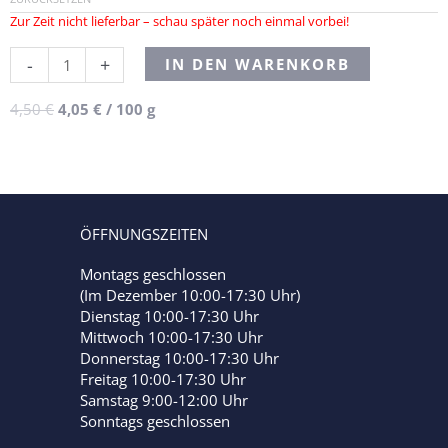
Zur Zeit nicht lieferbar – schau später noch einmal vorbei!
Alternative:
-
+
IN DEN WARENKORB
4,50
€
4,05
€
/
100
g
ÖFFNUNGSZEITEN
Montags geschlossen
(Im Dezember 10:00-17:30 Uhr)
Dienstag 10:00-17:30 Uhr
Mittwoch 10:00-17:30 Uhr
Donnerstag 10:00-17:30 Uhr
Freitag 10:00-17:30 Uhr
Samstag 9:00-12:00 Uhr
Sonntags geschlossen