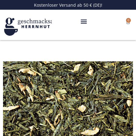
Zum
Kostenloser Versand ab 50 € (DE)!
Inhalt
springen
0
Ware