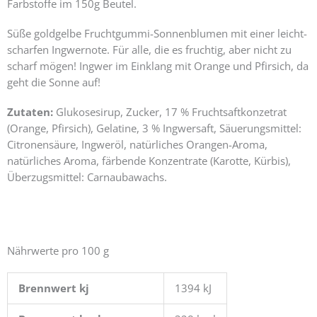
Farbstoffe im 150g Beutel.
Süße goldgelbe Fruchtgummi-Sonnenblumen mit einer leicht-
scharfen Ingwernote. Für alle, die es fruchtig, aber nicht zu
scharf mögen! Ingwer im Einklang mit Orange und Pfirsich, da
geht die Sonne auf!
Zutaten:
Glukosesirup, Zucker, 17 % Fruchtsaftkonzetrat
(Orange, Pfirsich), Gelatine, 3 % Ingwersaft, Säuerungsmittel:
Citronensäure, Ingweröl, natürliches Orangen-Aroma,
natürliches Aroma, färbende Konzentrate (Karotte, Kürbis),
Überzugsmittel: Carnaubawachs.
Nährwerte pro 100 g
Brennwert kj
1394
kJ