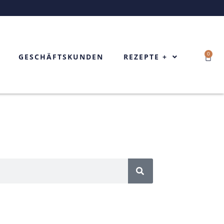
0
Ware
GESCHÄFTSKUNDEN
REZEPTE +