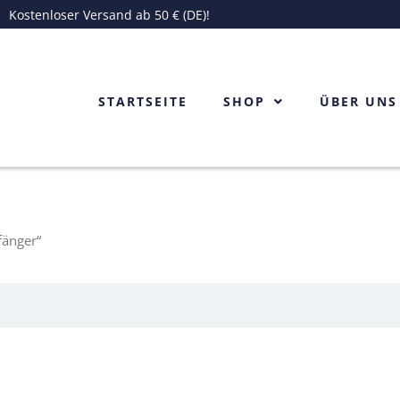
Kostenloser Versand ab 50 € (DE)!
STARTSEITE
SHOP
ÜBER UNS
fänger“