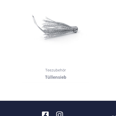
Teezubehör
Tüllensieb