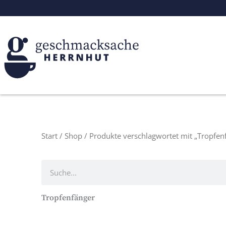
Zum
Inhalt
springen
Start
/
Shop
/ Produkte verschlagwortet mit „Tropfen
Suche
Tropfenfänger