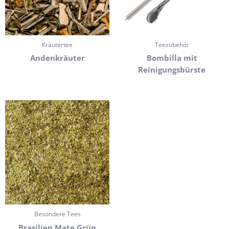
Kräutertee
Teezubehör
Andenkräuter
Bombilla mit
Reinigungsbürste
Besondere Tees
Brasilien Mate Grün